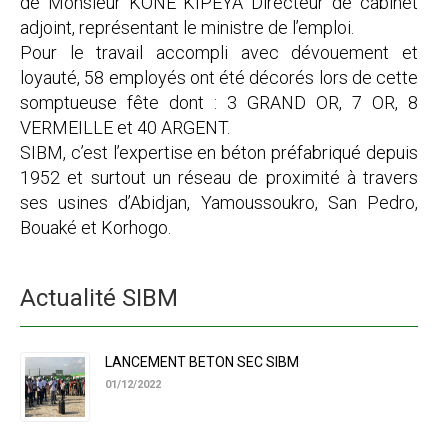
de Monsieur KONE KIPEYA Directeur de cabinet
adjoint, représentant le ministre de l’emploi.
Pour le travail accompli avec dévouement et
loyauté, 58 employés ont été décorés lors de cette
somptueuse fête dont : 3 GRAND OR, 7 OR, 8
VERMEILLE et 40 ARGENT.
SIBM, c’est l’expertise en béton préfabriqué depuis
1952 et surtout un réseau de proximité à travers
ses usines d’Abidjan, Yamoussoukro, San Pedro,
Bouaké et Korhogo.
Actualité SIBM
LANCEMENT BETON SEC SIBM
01/12/2022