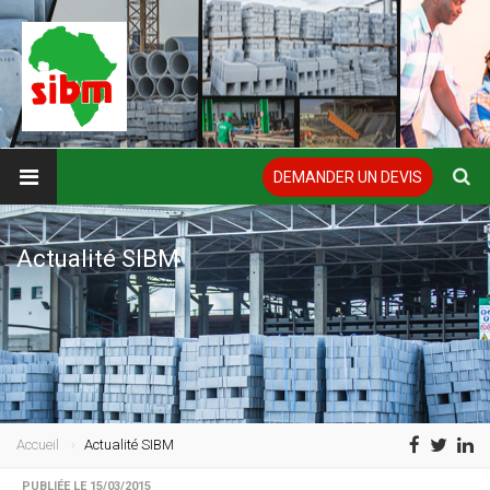
DEMANDER UN DEVIS
Actualité SIBM
Accueil
Actualité SIBM
PUBLIÉE LE 15/03/2015