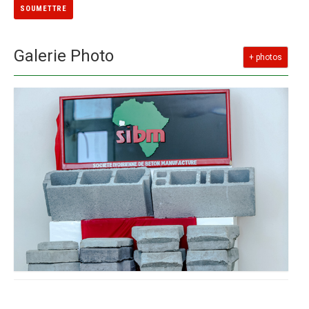
SOUMETTRE
Galerie Photo
+ photos