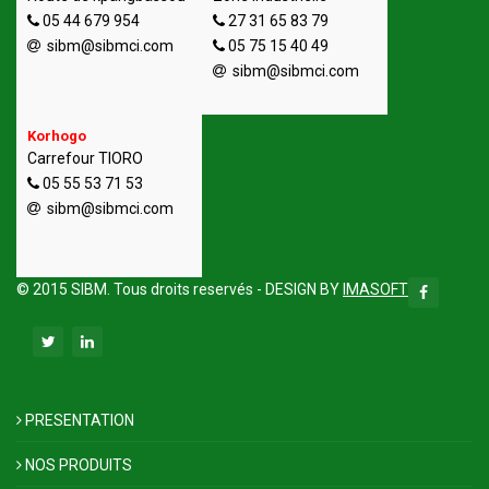
05 44 679 954
27 31 65 83 79
sibm@sibmci.com
05 75 15 40 49
sibm@sibmci.com
Korhogo
Carrefour TIORO
05 55 53 71 53
sibm@sibmci.com
© 2015 SIBM. Tous droits reservés - DESIGN BY
IMASOFT
PRESENTATION
NOS PRODUITS