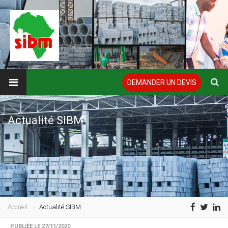
DEMANDER UN DEVIS
Actualité SIBM
Accueil
Actualité SIBM
PUBLIÉE LE 27/11/2020